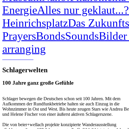
Energie
Alles nur geklaut...?
Heinrichsplatz
Das Zukunfts
Prayers
Bonds
Sounds
Bilder
arranging
Schlagerwelten
100 Jahre ganz große Gefühle
Schlager bewegen die Deutschen schon seit 100 Jahren. Mit dem
Aufkommen der Rundfunkbetriebe halten sie auch Einzug in die
Wohnzimmer in Ost und West. Bis heute zeugen Stars wie Andrea Be
und Helene Fischer von einer äußerst aktiven Schlagerszene.
Die von beier+wellach projekte konzipierte Wanderausstellung