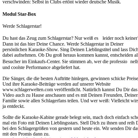
verschwinden: Selbst in Clubs ertönt wieder deutsche Musik.
Modul Star-Box
Werde Schlagerstar!
Du hast das Zeug zum Schlagerstar? Nur weiß es leider noch keiner
Dann ist das hier Deine Chance. Werde Schlagerstar in Deiner
persönlichen Karaoke-Show. Sing Deinen Lieblingstitel und lass Dic
dabei aufnehmen. Ob Du groß heraus kommen kannst, entscheiden al
Besucher im Einkaufs-Center. Sie stimmen ab, wer die professio nell
und coolste Performance abgeliefert hat.
Die Sänger, die die besten Auftritte hinlegen, gewinnen schicke Preise
Und ihre Karaoke-Beiträge werden auf unserer Website
www.schlagerwelten.com veröffentlicht. Natürlich kannst Du Dir das
Video auch zu Hause anschauen und es mit Deinen Freunden, Deiner
Familie sowie allen Schlagerfans teilen. Und wer weiß: Vielleicht wir
ja entdeckt.
Sollte die Karaoke-Kabine gerade belegt sein, mach doch einfach sch
mal ein Foto mit Deinen Lieblingsstars. Stell Dich zu ihnen und reih 
bei den Schlagergrößen von gestern und heute ein. Wir senden Dir da
mit den Promis dann zu.