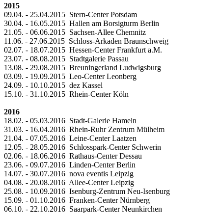
2015
09.04. - 25.04.2015 Stern-Center Potsdam
30.04. - 16.05.2015 Hallen am Borsigturm Berlin
21.05. - 06.06.2015 Sachsen-Allee Chemnitz
11.06. - 27.06.2015 Schloss-Arkaden Braunschweig
02.07. - 18.07.2015 Hessen-Center Frankfurt a.M.
23.07. - 08.08.2015 Stadtgalerie Passau
13.08. - 29.08.2015 Breuningerland Ludwigsburg
03.09. - 19.09.2015 Leo-Center Leonberg
24.09. - 10.10.2015 dez Kassel
15.10. - 31.10.2015 Rhein-Center Köln
2016
18.02. - 05.03.2016 Stadt-Galerie Hameln
31.03. - 16.04.2016 Rhein-Ruhr Zentrum Mülheim
21.04. - 07.05.2016 Leine-Center Laatzen
12.05. - 28.05.2016 Schlosspark-Center Schwerin
02.06. - 18.06.2016 Rathaus-Center Dessau
23.06. - 09.07.2016 Linden-Center Berlin
14.07. - 30.07.2016 nova eventis Leipzig
04.08. - 20.08.2016 Allee-Center Leipzig
25.08. - 10.09.2016 Isenburg-Zentrum Neu-Isenburg
15.09. - 01.10.2016 Franken-Center Nürnberg
06.10. - 22.10.2016 Saarpark-Center Neunkirchen