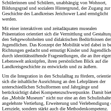
Schülerinnen und Schülern, unabhängig von Wohnort,
Bildungsgrad und sozialem Hintergrund, der Zugang zur
Geschichte des Landkreises Jerichower Land ermöglicht
werden.
Mit einer interaktiven und zeitadäquaten musealen
Präsentation orientiert sich die Vermittlung und Gestaltun
den Sehgewohnheiten und didaktischen Bedürfnissen der
Jugendlichen. Das Konzept der Mobilität wird dabei in b
Richtungen gedacht und ermutigt Kinder und Jugendlich
durch identitätsstiftende Fragestellungen, die an ihre eige
Lebenswelt anknüpfen, ihren persönlichen Blick auf die
Landkreisgeschichte zu entwickeln und zu äußern.
Um die Integration in den Schulalltag zu fördern, orientie
sich die inhaltliche Ausrichtung an den Lehrplänen der
unterschiedlichen Schulformen und Jahrgänge und
berücksichtigt dabei Kompetenzschwerpunkte. Damit biet
das „Mobile Museum" nicht nur eine an den Schulinhalt
angelehnte Vertiefung, Erweiterung und Verlebendigung 
Lernziele, sondern stärkt auch die Methodenkompetenz.