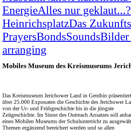
Energie
Alles nur geklaut...?
Heinrichsplatz
Das Zukunfts
Prayers
Bonds
Sounds
Bilder
arranging
Mobiles Museum des Kreismuseums Jeric
Das Kreismuseum Jerichower Land in Genthin präsentiert
über 25.000 Exponaten die Geschichte des Jerichower L
von der Ur- und Frühgeschichte bis in die jüngste
Zeitgeschichte. Im Sinne des Outreach Ansatzes soll anh
eines Mobilen Museums der Schulunterricht zu ausgewäh
Themen ergänzend bereichert werden und so allen