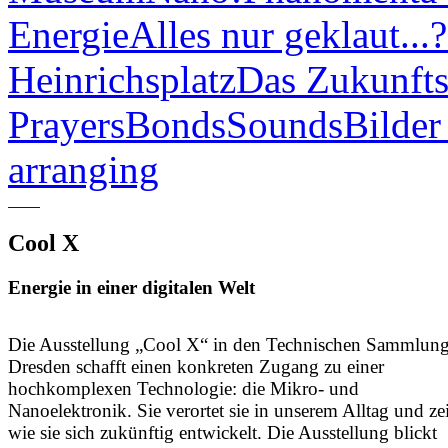
Energie
Alles nur geklaut...?
Heinrichsplatz
Das Zukunfts
Prayers
Bonds
Sounds
Bilder
arranging
Cool X
Energie in einer digitalen Welt
Die Ausstellung „Cool X“ in den Technischen Sammlun
Dresden schafft einen konkreten Zugang zu einer
hochkomplexen Technologie: die Mikro- und
Nanoelektronik. Sie verortet sie in unserem Alltag und zei
wie sie sich zukünftig entwickelt. Die Ausstellung blickt