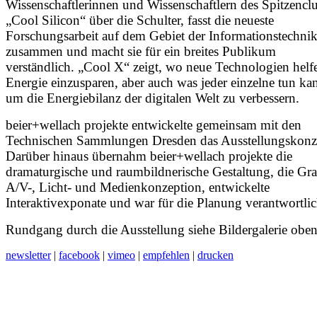
Wissenschaftlerinnen und Wissenschaftlern des Spitzenclu
„Cool Silicon“ über die Schulter, fasst die neueste
Forschungsarbeit auf dem Gebiet der Informationstechni
zusammen und macht sie für ein breites Publikum
verständlich. „Cool X“ zeigt, wo neue Technologien helf
Energie einzusparen, aber auch was jeder einzelne tun ka
um die Energiebilanz der digitalen Welt zu verbessern.
beier+wellach projekte entwickelte gemeinsam mit den
Technischen Sammlungen Dresden das Ausstellungskonz
Darüber hinaus übernahm beier+wellach projekte die
dramaturgische und raumbildnerische Gestaltung, die Gra
A/V-, Licht- und Medienkonzeption, entwickelte
Interaktivexponate und war für die Planung verantwortlic
Rundgang durch die Ausstellung siehe Bildergalerie oben
newsletter
|
facebook
|
vimeo
|
empfehlen
|
drucken