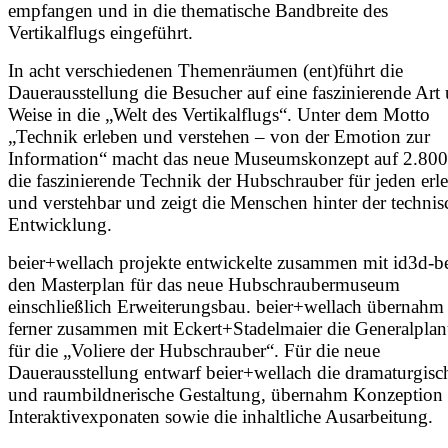
empfangen und in die thematische Bandbreite des
Vertikalflugs eingeführt.
In acht verschiedenen Themenräumen (ent)führt die
Dauerausstellung die Besucher auf eine faszinierende Art
Weise in die „Welt des Vertikalflugs“. Unter dem Motto
„Technik erleben und verstehen – von der Emotion zur
Information“ macht das neue Museumskonzept auf 2.80
die faszinierende Technik der Hubschrauber für jeden erl
und verstehbar und zeigt die Menschen hinter der techni
Entwicklung.
beier+wellach projekte entwickelte zusammen mit id3d-be
den Masterplan für das neue Hubschraubermuseum
einschließlich Erweiterungsbau. beier+wellach übernahm
ferner zusammen mit Eckert+Stadelmaier die Generalpla
für die „Voliere der Hubschrauber“. Für die neue
Dauerausstellung entwarf beier+wellach die dramaturgisc
und raumbildnerische Gestaltung, übernahm Konzeption
Interaktivexponaten sowie die inhaltliche Ausarbeitung.