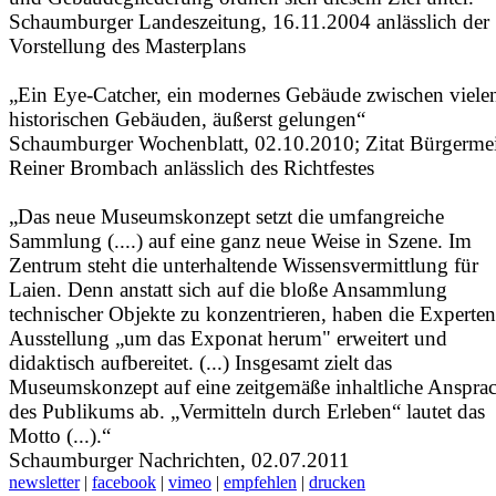
Schaumburger Landeszeitung, 16.11.2004 anlässlich der
Vorstellung des Masterplans
„Ein Eye-Catcher, ein modernes Gebäude zwischen viele
historischen Gebäuden, äußerst gelungen“
Schaumburger Wochenblatt, 02.10.2010; Zitat Bürgermei
Reiner Brombach anlässlich des Richtfestes
„Das neue Museumskonzept setzt die umfangreiche
Sammlung (....) auf eine ganz neue Weise in Szene. Im
Zentrum steht die unterhaltende Wissensvermittlung für
Laien. Denn anstatt sich auf die bloße Ansammlung
technischer Objekte zu konzentrieren, haben die Experten
Ausstellung „um das Exponat herum" erweitert und
didaktisch aufbereitet. (...) Insgesamt zielt das
Museumskonzept auf eine zeitgemäße inhaltliche Anspra
des Publikums ab. „Vermitteln durch Erleben“ lautet das
Motto (...).“
Schaumburger Nachrichten, 02.07.2011
newsletter
|
facebook
|
vimeo
|
empfehlen
|
drucken