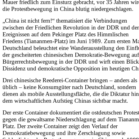
Mauer friedlich zum Einsturz gebracht, vor 35 Jahren wi
die Protestbewegung in China blutig niedergeschlagen.
„China ist nicht fern!“ thematisiert die Verbindungen
zwischen der Friedlichen Revolution in der DDR und de
Ereignissen auf dem Pekinger Platz des Himmlischen
Friedens (Tiananmen-Platz) im Juni 1989. Zum ersten Ma
Deutschland beleuchtet eine Wanderausstellung den Einfl
der gescheiterten chinesischen Demokratie-Bewegung auf
Bürgerrechtsbewegung in der DDR und wirft einen Blick
Dissidenz und demokratische Opposition im heutigen Ch
Drei chinesische Reederei-Container bringen – anders als
üblich – keine Konsumgüter nach Deutschland, sondern
dienen als mobile Ausstellungsfläche, die die Diktatur hin
dem wirtschaftlichen Aufstieg Chinas sichtbar macht.
Der erste Container dokumentiert die ostdeutschen Protes
gegen die gewaltsame Niederschlagung auf dem Tiananm
Platz. Der zweite Container zeigt den Verlauf der
Demokratiebewegung und ihre Zerschlagung sowie