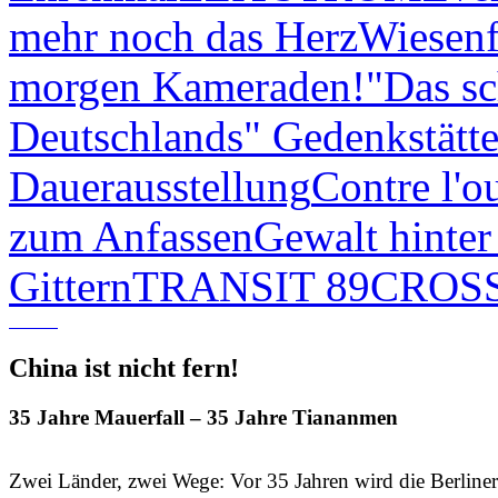
mehr noch das Herz
Wiesenf
morgen Kameraden!
"Das sc
Deutschlands"
Gedenkstätt
Dauerausstellung
Contre l'o
zum Anfassen
Gewalt hinter
Gittern
TRANSIT 89
CROSS
China ist nicht fern!
35 Jahre Mauerfall – 35 Jahre Tiananmen
Zwei Länder, zwei Wege: Vor 35 Jahren wird die Berliner