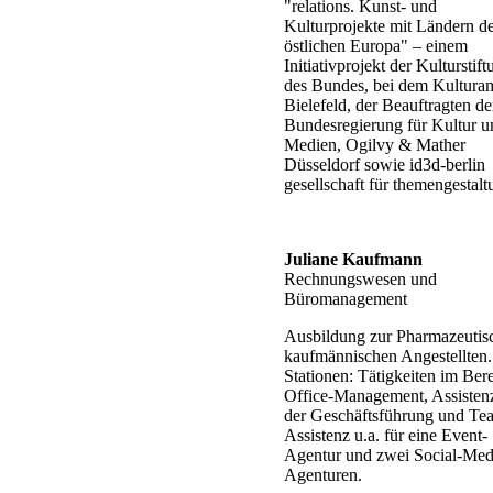
"relations. Kunst- und
Kulturprojekte mit Ländern d
östlichen Europa" – einem
Initiativprojekt der Kulturstif
des Bundes, bei dem Kultura
Bielefeld, der Beauftragten de
Bundesregierung für Kultur u
Medien, Ogilvy & Mather
Düsseldorf sowie id3d-berlin
gesellschaft für themengestalt
Juliane Kaufmann
Rechnungswesen und
Büromanagement
Ausbildung zur Pharmazeutis
kaufmännischen Angestellten.
Stationen: Tätigkeiten im Ber
Office-Management, Assisten
der Geschäftsführung und Te
Assistenz u.a. für eine Event-
Agentur und zwei Social-Med
Agenturen.