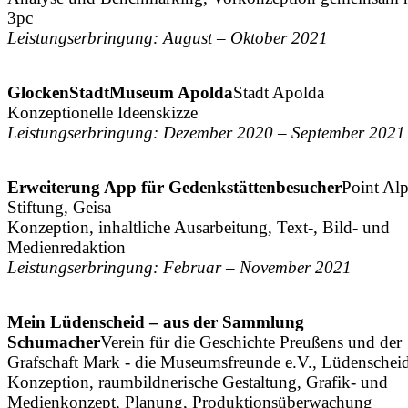
3pc
Leistungserbringung: August – Oktober 2021
GlockenStadtMuseum Apolda
Stadt Apolda
Konzeptionelle Ideenskizze
Leistungserbringung: Dezember 2020 – September 2021
Erweiterung App für Gedenkstättenbesucher
Point Al
Stiftung, Geisa
Konzeption, inhaltliche Ausarbeitung, Text-, Bild- und
Medienredaktion
Leistungserbringung: Februar – November 2021
Mein Lüdenscheid – aus der Sammlung
Schumacher
Verein für die Geschichte Preußens und der
Grafschaft Mark - die Museumsfreunde e.V., Lüdenschei
Konzeption, raumbildnerische Gestaltung, Grafik- und
Medienkonzept, Planung, Produktionsüberwachung