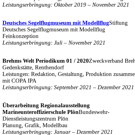
Leistungserbringung: Oktober 2019 – November 2021
Deutsches Segelflugmuseum mit Modellflug
Stiftung
Deutsches Segelflugmuseum mit Modellflug
Feinkonzeption
Leistungserbringung: Juli – November 2021
Brehms Welt Periodikum 01 / 2020
Zweckverband Bre
Gedenkstätte, Renthendorf
Leistungen: Redaktion, Gestaltung, Produktion zusamm
mit COPA IPA
Leistungserbringung: September 2021 – Dezember 2021
Überarbeitung Regionalausstellung
Marineunteroffizierschule Plön
Bundeswehr-
Dienstleistungszentrum Plön
Planung, Grafik, Modellbau
Leistungserbringung: Januar – Dezember 2021