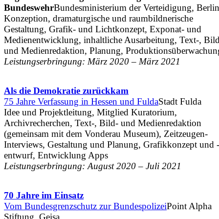
Bundeswehr
Bundesministerium der Verteidigung, Berli
Konzeption, dramaturgische und raumbildnerische
Gestaltung, Grafik- und Lichtkonzept, Exponat- und
Medienentwicklung, inhaltliche Ausarbeitung, Text-, Bil
und Medienredaktion, Planung, Produktionsüberwachun
Leistungserbringung: März 2020 – März 2021
Als die Demokratie zurückkam
75 Jahre Verfassung in Hessen und Fulda
Stadt Fulda
Idee und Projektleitung, Mitglied Kuratorium,
Archivrecherchen, Text-, Bild- und Medienredaktion
(gemeinsam mit dem Vonderau Museum), Zeitzeugen-
Interviews, Gestaltung und Planung, Grafikkonzept und 
entwurf, Entwicklung Apps
Leistungserbringung: August 2020 – Juli 2021
70 Jahre im Einsatz
Vom Bundesgrenzschutz zur Bundespolizei
Point Alpha
Stiftung, Geisa