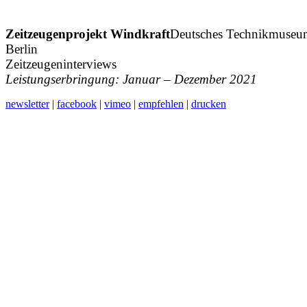
Zeitzeugenprojekt Windkraft
Deutsches Technikmuseu
Berlin
Zeitzeugeninterviews
Leistungserbringung: Januar – Dezember 2021
newsletter
|
facebook
|
vimeo
|
empfehlen
|
drucken