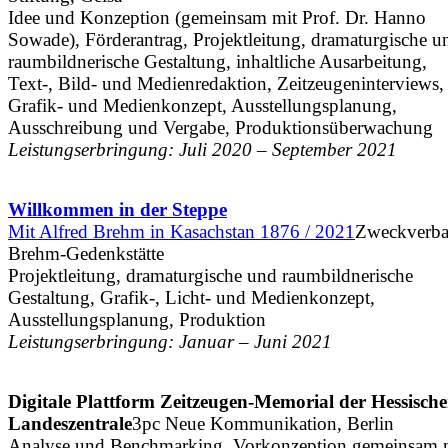
Idee und Konzeption (gemeinsam mit Prof. Dr. Hanno
Sowade), Förderantrag, Projektleitung, dramaturgische u
raumbildnerische Gestaltung, inhaltliche Ausarbeitung,
Text-, Bild- und Medienredaktion, Zeitzeugeninterviews,
Grafik- und Medienkonzept, Ausstellungsplanung,
Ausschreibung und Vergabe, Produktionsüberwachung
Leistungserbringung: Juli 2020 – September 2021
Willkommen in der Steppe
Mit Alfred Brehm in Kasachstan 1876 / 2021
Zweckverb
Brehm-Gedenkstätte
Projektleitung, dramaturgische und raumbildnerische
Gestaltung, Grafik-, Licht- und Medienkonzept,
Ausstellungsplanung, Produktion
Leistungserbringung: Januar – Juni 2021
Digitale Plattform Zeitzeugen-Memorial der Hessisch
Landeszentrale
3pc Neue Kommunikation, Berlin
Analyse und Benchmarking, Vorkonzeption gemeinsam 